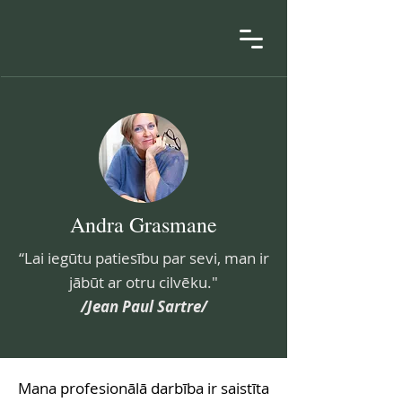
Andra Grasmane
“Lai iegūtu patiesību par sevi, man ir
jābūt ar otru cilvēku."
/Jean Paul Sartre/
Mana profesionālā darbība ir saistīta