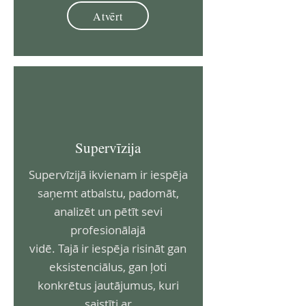
Atvērt
Supervīzija
Supervīzijā ikvienam ir iespēja
saņemt atbalstu, padomāt,
analizēt un pētīt sevi
profesionālajā
vidē. Tajā ir iespēja risināt gan
eksistenciālus, gan ļoti
konkrētus jautājumus, kuri
saistīti ar