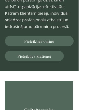
attīstīt organizācijas efektivitāti.
Katram klientam pieeju individuāli,
sniedzot profesionālu atbalstu un
iedrošinājumu pārmaiņu procesā.
Pieteikties online
Pieteikties klātienei