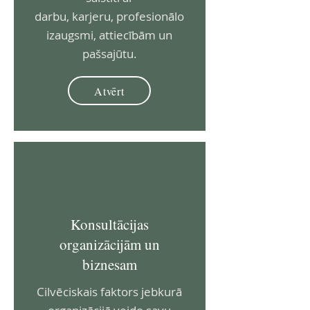
darbu, karjeru, profesionālo
izaugsmi, attiecībām un
pašsajūtu.
Atvērt
Konsultācijas
organizācijām un
biznesam
Cilvēciskais faktors jebkurā