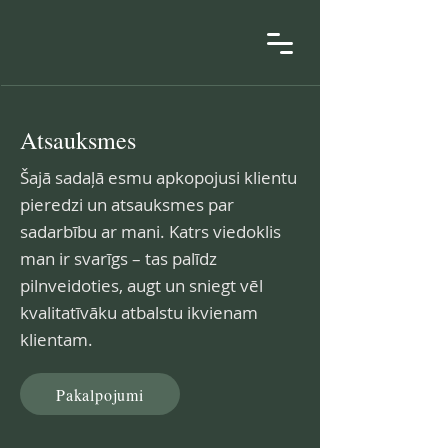
Atsauksmes
Šajā sadaļā esmu apkopojusi klientu
pieredzi un atsauksmes par
sadarbību ar mani. Katrs viedoklis
man ir svarīgs – tas palīdz
pilnveidoties, augt un sniegt vēl
kvalitatīvāku atbalstu ikvienam
klientam.
Pakalpojumi