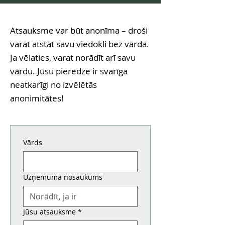
Atsauksme var būt anonīma – droši
varat atstāt savu viedokli bez vārda.
Ja vēlaties, varat norādīt arī savu
vārdu. Jūsu pieredze ir svarīga
neatkarīgi no izvēlētās
anonimitātes!
Vārds
Uzņēmuma nosaukums
Jūsu atsauksme
*